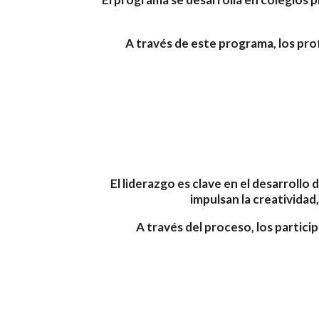
A través de este programa, los prof
El liderazgo es clave en el desarroll
impulsan la creatividad
A través del proceso, los partic