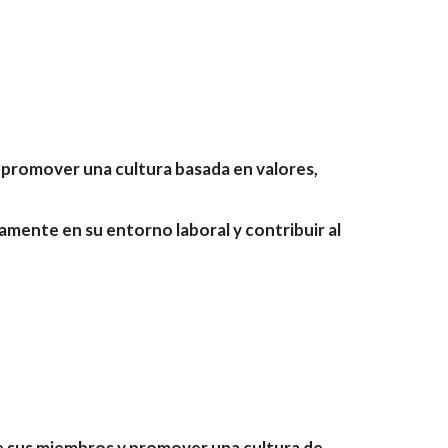
y promover una cultura basada en valores,
vamente en su entorno laboral y contribuir al
de sus miembros y promover una cultura de