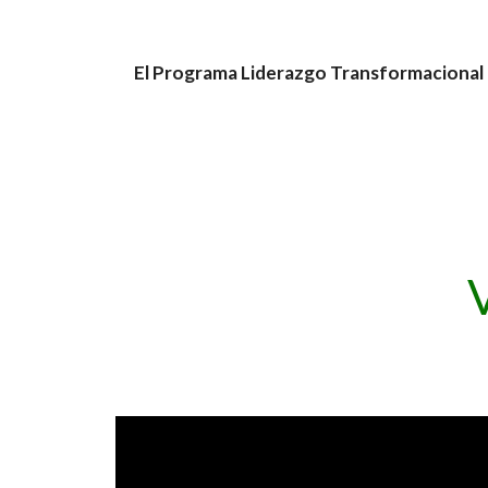
El Programa Liderazgo Transformacional 
Reproductor
de
vídeo