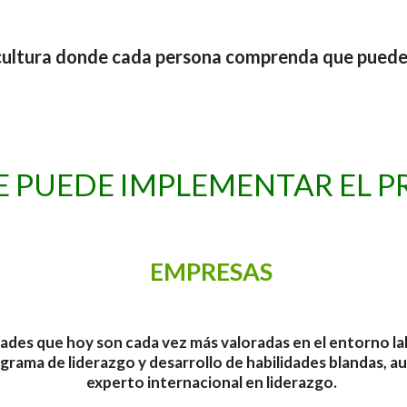
 cultura donde cada persona comprenda que puede 
E PUEDE IMPLEMENTAR EL 
EMPRESAS
dades que hoy son cada vez más valoradas en el entorno la
rama de liderazgo y desarrollo de habilidades blandas, a
experto internacional en liderazgo.