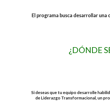
El programa busca desarrollar una
¿DÓNDE S
Si deseas que tu equipo desarrolle habili
de Liderazgo Transformacional, un prog