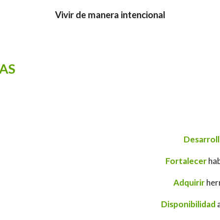
Vivir de manera intencional
AS
Desarroll
Fortalecer
hab
Adquirir
herr
Disponibilidad
a