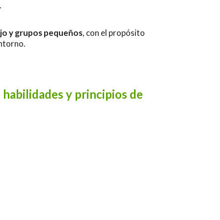
.
ajo y grupos pequeños
, con el propósito
ntorno.
 habilidades y principios de