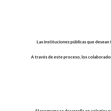
Las instituciones públicas que desean 
A través de este proceso, los colaborador
El programa se desarrolla en colegios 