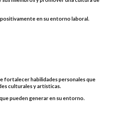
r positivamente en su entorno laboral.
ite fortalecer habilidades personales que
es culturales y artísticas.
o que pueden generar en su entorno.