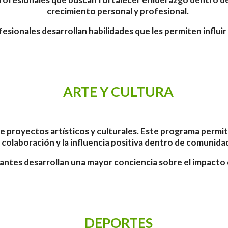
crecimiento personal y profesional.
esionales desarrollan habilidades que les permiten influi
ARTE Y CULTURA
o de proyectos artísticos y culturales. Este programa perm
, colaboración y la influencia positiva dentro de comunidad
ipantes desarrollan una mayor conciencia sobre el impact
DEPORTES