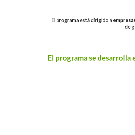
El programa está dirigido a
empresas,
de g
El programa se desarrolla e