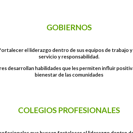
GOBIERNOS
fortalecer el liderazgo dentro de sus equipos de trabajo 
servicio y responsabilidad.
es desarrollan habilidades que les permiten influir positi
bienestar de las comunidades
COLEGIOS PROFESIONALES
profesionales que buscan fortalecer el liderazgo dentro 